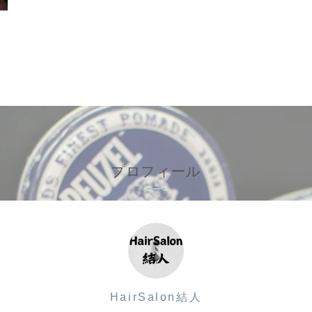
プロフィール
HairSalon結人