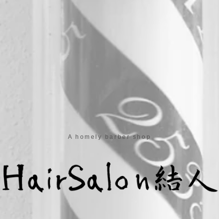
A homely barber shop